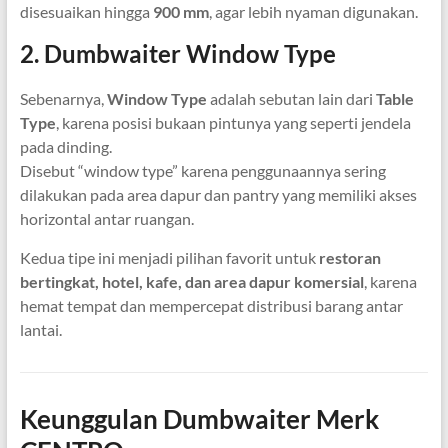
disesuaikan hingga
900 mm
, agar lebih nyaman digunakan.
2. Dumbwaiter Window Type
Sebenarnya,
Window Type
adalah sebutan lain dari
Table
Type
, karena posisi bukaan pintunya yang seperti jendela
pada dinding.
Disebut “window type” karena penggunaannya sering
dilakukan pada area dapur dan pantry yang memiliki akses
horizontal antar ruangan.
Kedua tipe ini menjadi pilihan favorit untuk
restoran
bertingkat, hotel, kafe, dan area dapur komersial
, karena
hemat tempat dan mempercepat distribusi barang antar
lantai.
Keunggulan Dumbwaiter Merk