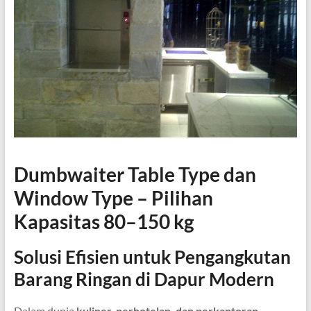
Dumbwaiter Table Type dan
Window Type – Pilihan
Kapasitas 80–150 kg
Solusi Efisien untuk Pengangkutan
Barang Ringan di Dapur Modern
Dalam dunia
kuliner, perhotelan, dan perkantoran
,