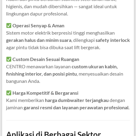
higienis, dan mudah dibersihkan — sangat ideal untuk
lingkungan dapur profesional.
Operasi Senyap & Aman
Sistem motor elektrik berpresisi tinggi menghasilkan
gerakan halus dan minim suara
, dilengkapi
safety interlock
agar pintu tidak bisa dibuka saat lift bergerak.
Custom Desain Sesuai Ruangan
CENTRO menawarkan layanan
custom ukuran kabin,
finishing interior, dan posisi pintu
, menyesuaikan desain
bangunan Anda.
Harga Kompetitif & Bergaransi
Kami memberikan
harga dumbwaiter terjangkau
dengan
jaminan
garansi resmi dan layanan perawatan profesional.
Aplikasi di Berbagai Sektor