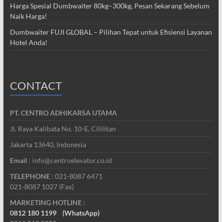
Harga Spesial Dumbwaiter 80kg–300kg, Pesan Sekarang Sebelum
Naik Harga!
Dumbwaiter FUJI GLOBAL – Pilihan Tepat untuk Efisiensi Layanan
Hotel Anda!
CONTACT
PT. CENTRO ADHIKARSA UTAMA
Jl. Raya Kalibata No. 10-E, Cililitan
Jakarta 13640, Indonesia
Email
: info@centroelevator.co.id
TELEPHONE
: 021-8087 6471
021-8087 1027 (Fax)
MARKETING HOTLINE :
0812 180 1199
(WhatsApp)