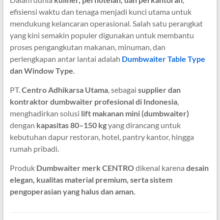
efisiensi waktu dan tenaga menjadi kunci utama untuk
mendukung kelancaran operasional. Salah satu perangkat
yang kini semakin populer digunakan untuk membantu
proses pengangkutan makanan, minuman, dan
perlengkapan antar lantai adalah
Dumbwaiter Table Type
dan Window Type
.
PT.
Centro Adhikarsa Utama
, sebagai
supplier dan
kontraktor dumbwaiter profesional di Indonesia
,
menghadirkan solusi
lift makanan mini (dumbwaiter)
dengan
kapasitas 80–150 kg
yang dirancang untuk
kebutuhan dapur restoran, hotel, pantry kantor, hingga
rumah pribadi.
Produk
Dumbwaiter merk CENTRO
dikenal karena
desain
elegan, kualitas material premium, serta sistem
pengoperasian yang halus dan aman.