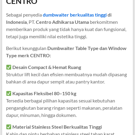
CENTRO
Sebagai penyedia
dumbwaiter berkualitas tinggi
di
Indonesia
, PT.
Centro Adhikarsa Utama
berkomitmen
memberikan produk yang tidak hanya kuat dan fungsional,
tetapi juga memiliki nilai estetika tinggi.
Berikut keunggulan
Dumbwaiter Table Type dan Window
Type merk CENTRO:
Desain Compact & Hemat Ruang
Struktur lift kecil dan efisien membuatnya mudah dipasang
bahkan di area dapur sempit atau pantry kantor.
Kapasitas Fleksibel 80–150 kg
Tersedia berbagai pilihan kapasitas sesuai kebutuhan
pengangkutan barang ringan seperti makanan, peralatan
dapur, minuman, hingga dokumen.
Material Stainless Steel Berkualitas Tinggi
Kabin dan pintu berbahan stainless steel tahan karat,