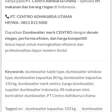
hanya pada
PT. Centro Adhikarsa Utama
– spesialis
lift
makanan dan barang ringan
di Indonesia.
PT. CENTRO ADHIKARSA UTAMA
HP/WA : 0811 813 5000
Dapatkan
Dumbwaiter merk CENTRO
dengan
desain
elegan, performa efisien, dan harga kompetitif.
Solusi tepat untuk meningkatkan efisiensi dan
profesionalitas dapur modern Anda!
Keywords:
dumbwaiter table type, dumbwaiter window
type, dumbwaiter kapasitas 80 kg, dumbwaiter kapasitas
150 kg, dumbwaiter merk centro, harga dumbwaiter,
supplier dumbwaiter indonesia, lift makanan mini,
kontraktor dumbwaiter, PT Centro Adhikarsa Utama
Tagged on:
dumbwaiter kapasitas 150 kg
dumbwaiter