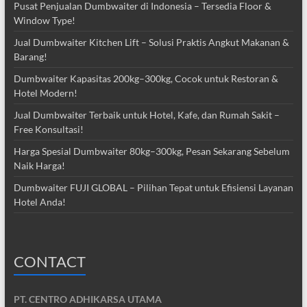
Pusat Penjualan Dumbwaiter di Indonesia – Tersedia Floor &
Window Type!
Jual Dumbwaiter Kitchen Lift – Solusi Praktis Angkut Makanan &
Barang!
Dumbwaiter Kapasitas 200kg–300kg, Cocok untuk Restoran &
Hotel Modern!
Jual Dumbwaiter Terbaik untuk Hotel, Kafe, dan Rumah Sakit –
Free Konsultasi!
Harga Spesial Dumbwaiter 80kg–300kg, Pesan Sekarang Sebelum
Naik Harga!
Dumbwaiter FUJI GLOBAL – Pilihan Tepat untuk Efisiensi Layanan
Hotel Anda!
CONTACT
PT. CENTRO ADHIKARSA UTAMA